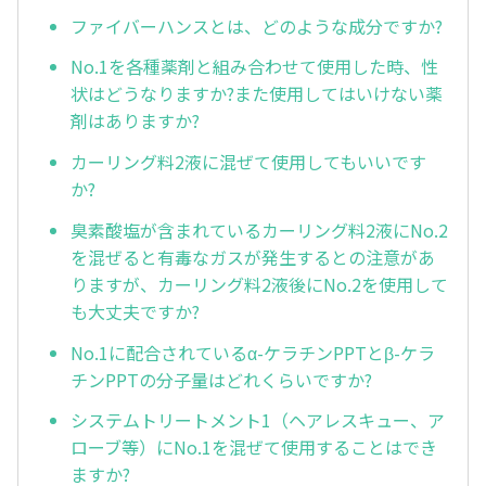
ファイバーハンスとは、どのような成分ですか?
No.1を各種薬剤と組み合わせて使用した時、性
状はどうなりますか?また使用してはいけない薬
剤はありますか?
カーリング料2液に混ぜて使用してもいいです
か?
臭素酸塩が含まれているカーリング料2液にNo.2
を混ぜると有毒なガスが発生するとの注意があ
りますが、カーリング料2液後にNo.2を使用して
も大丈夫ですか?
No.1に配合されているα-ケラチンPPTとβ-ケラ
チンPPTの分子量はどれくらいですか?
システムトリートメント1（ヘアレスキュー、ア
ローブ等）にNo.1を混ぜて使用することはでき
ますか?