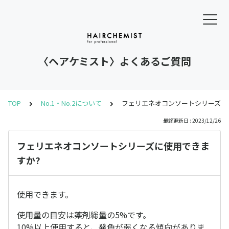
〈ヘアケミスト〉よくあるご質問
TOP
No.1・No.2について
フェリエネオコンソートシリーズに使
最終更新日 : 2023/12/26
フェリエネオコンソートシリーズに使用できま
すか?
使用できます。
使用量の目安は薬剤総量の5%です。
10%以上使用すると、発色が弱くなる傾向がありま