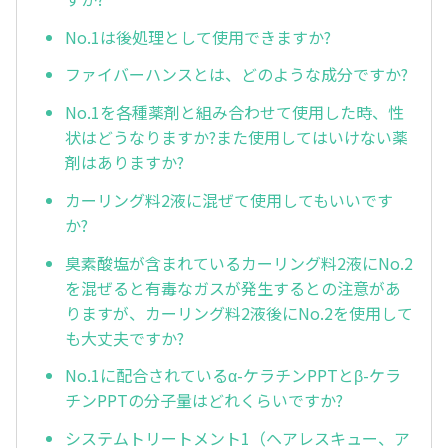
No.1は後処理として使用できますか?
ファイバーハンスとは、どのような成分ですか?
No.1を各種薬剤と組み合わせて使用した時、性
状はどうなりますか?また使用してはいけない薬
剤はありますか?
カーリング料2液に混ぜて使用してもいいです
か?
臭素酸塩が含まれているカーリング料2液にNo.2
を混ぜると有毒なガスが発生するとの注意があ
りますが、カーリング料2液後にNo.2を使用して
も大丈夫ですか?
No.1に配合されているα-ケラチンPPTとβ-ケラ
チンPPTの分子量はどれくらいですか?
システムトリートメント1（ヘアレスキュー、ア